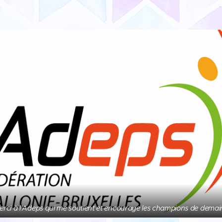
erci à l'Adeps qui me soutient et encourage les champions de demain