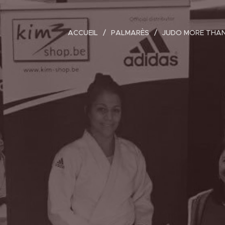
ACCUEIL
PALMARÈS
JUDO MORE THA