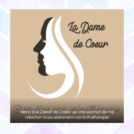
Merci à la Dame de Coeur qui me permet de me
relacher musculairement via l'infrathérapie